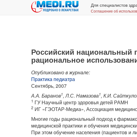
Для специалистов здр
Соглашение об использо
Российский национальный 
рациональное использовани
Опубликовано в журнале:
Практика педиатра
Сентябрь, 2007
1
1
А.А. Баранов
, Л.С. Намазова
, К.И. Сайткуло
1
ГУ Научный центр здоровья детей РАМН
2
ИГ «ГЭОТАР-Медиа», Ассоциация медицинск
Многие годы рациональный подход к фармако
медицинской практики и обучения медицински
При этом обучение населения (пациентов и 