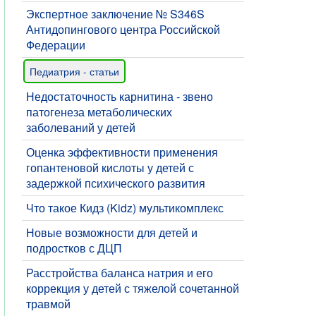
Экспертное заключение № S346S
Антидопингового центра Российской
Федерации
Педиатрия - статьи
Недостаточность карнитина - звено
патогенеза метаболических
заболеваний у детей
Оценка эффективности применения
гопантеновой кислоты у детей с
задержкой психического развития
Что такое Кидз (Kidz) мультикомплекс
​Новые возможности для детей и
подростков с ДЦП
Расстройства баланса натрия и его
коррекция у детей с тяжелой сочетанной
травмой