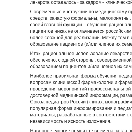
лекарств оставалось «за кадром» клиническ
Современные инструкции по медицинскому п
средств, зачастую формальны, малопонятны,
своей главной функции – обучения рациональ
пациентов никак не оплачивается российским 
более сложной для реализации. Между тем в
образование пациентов (и/или членов их семе
Итак, рациональное использование лекарстве
обеспечено, с одной стороны, своевременной 
образованием пациентов и/или членов их сем
Наиболее правильная форма обучения педиа
вопросам клинической фармакологии и фарма
проведения мероприятий профессиональной а
достоверной медицинской информации, разм
Союза педиатров России (книгах, монографиях
популярная форма информирования и педиатр
материалы, разработанные в соответствии с
независимость и ясность изложения.
Наверное, многие помнят те времена, когда в