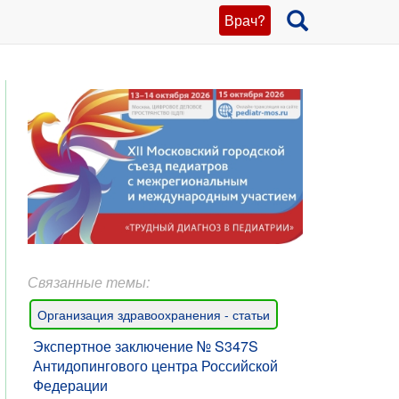
Врач?
Связанные темы:
Организация здравоохранения - статьи
Экспертное заключение № S347S
Антидопингового центра Российской
Федерации