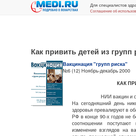
Для специалистов здр
Соглашение об использо
Как привить детей из групп 
Вакцинация "групп риска"
№6 (12) Ноябрь-декабрь 2000
КАК ПР
НИИ вакцин и 
На сегодняшний день ник
здоровья превалируют в об
РФ в конце 90-х годов не 
соотношении поступают
изменение взглядов на в