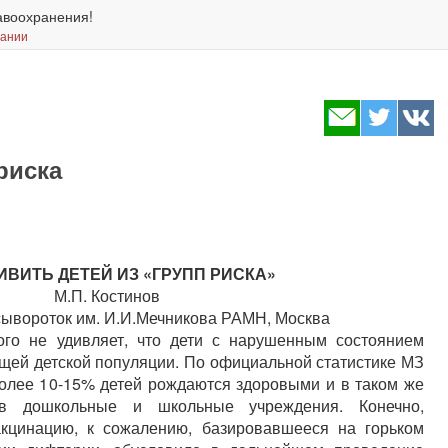
авоохранения!
вании
риска
ИВИТЬ ДЕТЕЙ ИЗ «ГРУПП РИСКА»
М.П. Костинов
сывороток им. И.И.Мечникова РАМН, Москва
ого не удивляет, что дети с нарушенным состоянием
щей детской популяции. По официальной статистике МЗ
более 10-15% детей рождаются здоровыми и в таком же
 в дошкольные и школьные учреждения. Конечно,
акцинацию, к сожалению, базировавшееся на горьком