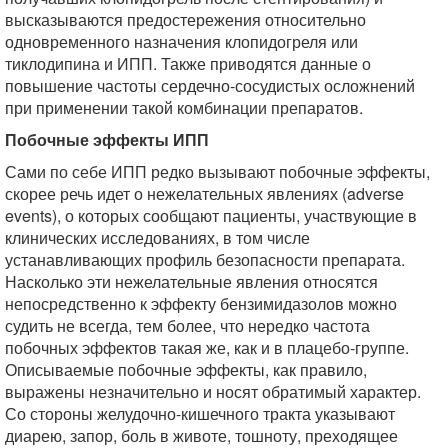
высказываются предостережения относительно
одновременного назначения клопидогреля или
тиклодипина и ИПП. Также приводятся данные о
повышение частоты сердечно-сосудистых осложнений
при применении такой комбинации препаратов.
Побочные эффекты ИПП
Сами по себе ИПП редко вызывают побочные эффекты,
скорее речь идет о нежелательных явлениях (adverse
events), о которых сообщают пациенты, участвующие в
клинических исследованиях, в том числе
устанавливающих профиль безопасности препарата.
Насколько эти нежелательные явления относятся
непосредственно к эффекту бензимидазолов можно
судить не всегда, тем более, что нередко частота
побочных эффектов такая же, как и в плацебо-группе.
Описываемые побочные эффекты, как правило,
выражены незначительно и носят обратимый характер.
Со стороны желудочно-кишечного тракта указывают
диарею, запор, боль в животе, тошноту, преходящее