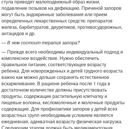
стула приводят малоподвижный образ жизни,
подавление позывов на дефекацию. Причиной запоров
могут быть эндокринные заболевания или прием
определенных лекарственных средств: препаратов
железа, барбитуратов, диуретиков, противосудорожных,
антацидов и др.
— В чем состоит терапия запора?
— Прежде всего необходимы индивидуальный подход и
комплексное воздействие. Нужно обеспечить
правильное питание, соответствующее возрасту
ребенка. Для новорожденных и детей грудного возраста
важно как можно дольше сохранять естественное
вскармливание. В рационе ребенка после 1 года в
достаточном количестве должны присутствовать
продукты, содержащие растительную клетчатку и
пищевые волокна, кисломолочные и молочные продукты
содержащие. Для профилактики запоров у детей всех
возрастных групп необходимым условием является
ежедневная, адекватная возрасту физическая нагрузка.
Следующим этапом должна быть медикаментозная