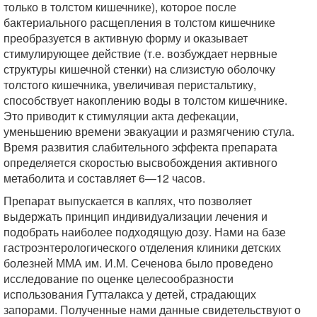
только в толстом кишечнике), которое после
бактериального расщепления в толстом кишечнике
преобразуется в активную форму и оказывает
стимулирующее действие (т.е. возбуждает нервные
структуры кишечной стенки) на слизистую оболочку
толстого кишечника, увеличивая перистальтику,
способствует накоплению воды в толстом кишечнике.
Это приводит к стимуляции акта дефекации,
уменьшению времени эвакуации и размягчению стула.
Время развития слабительного эффекта препарата
определяется скоростью высвобождения активного
метаболита и составляет 6—12 часов.
Препарат выпускается в каплях, что позволяет
выдержать принцип индивидуализации лечения и
подобрать наиболее подходящую дозу. Нами на базе
гастроэнтерологического отделения клиники детских
болезней ММА им. И.М. Сеченова было проведено
исследование по оценке целесообразности
использования Гутталакса у детей, страдающих
запорами. Полученные нами данные свидетельствуют о