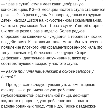
—7 раз в сутки), стул имеет кашицеобразную
консистенцию. К 2—3 месяцам частота стула становится
реже — 2—3 раза в день. У новорожденных и грудных
детей, находящихся на искусственном вскармливании,
частота стула может быть 1 раз в сутки. У детей старше
3-х лет не реже 3 раз в неделю. Более редкое
опорожнение кишечника нуждается в терапевтических
воздействиях. К патологии также может быть отнесено
появление плотного или фрагментированного кала (по
типу «овечьего»), болезненных ощущений при
дефекации, длительное натуживание, даже при
соответствующей возрасту частоте стула.
— Какие причины чаще лежат в основе запоров у
детей?
— Прежде всего следует упомянуть алиментарные
факторы — ограниченное употребление
грубоволокнистой растительной пищи, дефицит
жидкости в рационе, употребление консервантов,
рафинированных продуктов и др. Также к задержке