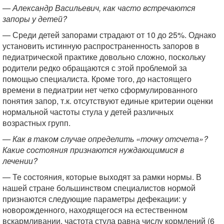
— Александр Васильевич, как часто встречаются
запоры у детей?
— Среди детей запорами страдают от 10 до 25%. Однако
установить истинную распространенность запоров в
педиатрической практике довольно сложно, поскольку
родители редко обращаются с этой проблемой за
помощью специалиста. Кроме того, до настоящего
времени в педиатрии нет четко сформулированного
понятия запор, т.к. отсутствуют единые критерии оценки
нормальной частоты стула у детей различных
возрастных групп.
— Как в таком случае определить «точку отсчета»?
Какие состояния признаются нуждающимися в
лечении?
— Те состояния, которые выходят за рамки нормы. В
нашей стране большинством специалистов нормой
признаются следующие параметры дефекации: у
новорожденного, находящегося на естественном
вскармливании, частота стула равна числу кормлений (6