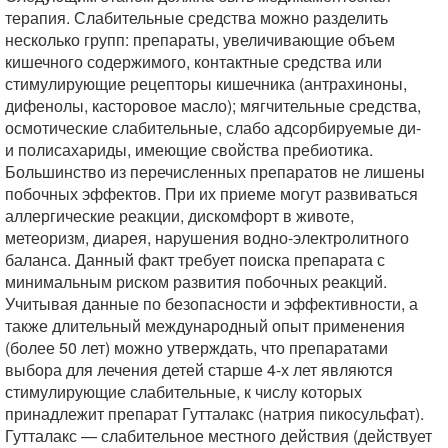
терапия. Слабительные средства можно разделить
несколько групп: препараты, увеличивающие объем
кишечного содержимого, контактные средства или
стимулирующие рецепторы кишечника (антрахиноны,
дифенолы, касторовое масло); мягчительные средства,
осмотические слабительные, слабо адсорбируемые ди-
и полисахариды, имеющие свойства пребиотика.
Большинство из перечисленных препаратов не лишены
побочных эффектов. При их приеме могут развиваться
аллергические реакции, дискомфорт в животе,
метеоризм, диарея, нарушения водно-электролитного
баланса. Данный факт требует поиска препарата с
минимальным риском развития побочных реакций.
Учитывая данные по безопасности и эффективности, а
также длительный международный опыт применения
(более 50 лет) можно утверждать, что препаратами
выбора для лечения детей старше 4-х лет являются
стимулирующие слабительные, к числу которых
принадлежит препарат Гутталакс (натрия пикосульфат).
Гутталакс — слабительное местного действия (действует