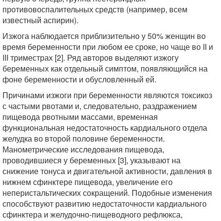
противовоспалительных средств (например, всем
известный аспирин).
Изжога наблюдается приблизительно у 50% женщин во
время беременности при любом ее сроке, но чаще во II и
III триместрах [2]. Ряд авторов выделяют изжогу
беременных как отдельный симптом, появляющийся на
фоне беременности и обусловленный ей.
Причинами изжоги при беременности являются токсикоз
с частыми рвотами и, следовательно, раздражением
пищевода рвотными массами, временная
функциональная недостаточность кардиального отдела
желудка во второй половине беременности.
Манометрические исследования пищевода,
проводившиеся у беременных [3], указывают на
снижение тонуса и двигательной активности, давления в
нижнем сфинктере пищевода, увеличение его
неперистальтических сокращений. Подобные изменения
способствуют развитию недостаточности кардиального
сфинктера и желудочно-пищеводного рефлюкса,