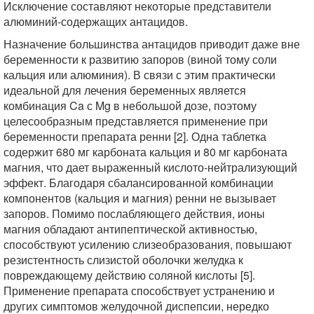
Исключение составляют некоторые представители
алюминий-содержащих антацидов.
Назначение большинства антацидов приводит даже вне
беременности к развитию запоров (виной тому соли
кальция или алюминия). В связи с этим практически
идеальной для лечения беременных является
комбинация Ca с Mg в небольшой дозе, поэтому
целесообразным представляется применение при
беременности препарата ренни [2]. Одна таблетка
содержит 680 мг карбоната кальция и 80 мг карбоната
магния, что дает выраженный кислото-нейтрализующий
эффект. Благодаря сбалансированной комбинации
компонентов (кальция и магния) ренни не вызывает
запоров. Помимо послабляющего действия, ионы
магния обладают антипептической активностью,
способствуют усилению слизеобразования, повышают
резистентность слизистой оболочки желудка к
повреждающему действию соляной кислоты [5].
Применение препарата способствует устранению и
других симптомов желудочной диспепсии, нередко