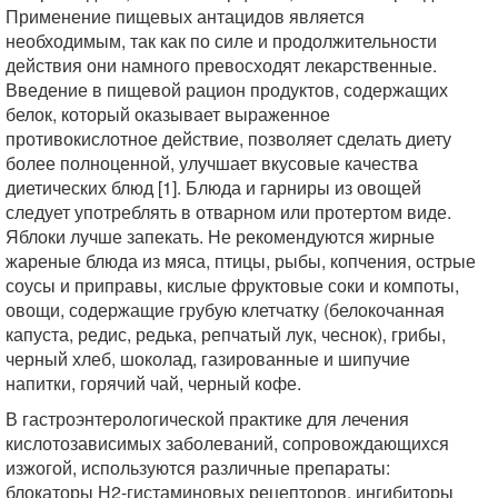
Применение пищевых антацидов является
необходимым, так как по силе и продолжительности
действия они намного превосходят лекарственные.
Введение в пищевой рацион продуктов, содержащих
белок, который оказывает выраженное
противокислотное действие, позволяет сделать диету
более полноценной, улучшает вкусовые качества
диетических блюд [1]. Блюда и гарниры из овощей
следует употреблять в отварном или протертом виде.
Яблоки лучше запекать. Не рекомендуются жирные
жареные блюда из мяса, птицы, рыбы, копчения, острые
соусы и приправы, кислые фруктовые соки и компоты,
овощи, содержащие грубую клетчатку (белокочанная
капуста, редис, редька, репчатый лук, чеснок), грибы,
черный хлеб, шоколад, газированные и шипучие
напитки, горячий чай, черный кофе.
В гастроэнтерологической практике для лечения
кислотозависимых заболеваний, сопровождающихся
изжогой, используются различные препараты:
блокаторы Н2-гистаминовых рецепторов, ингибиторы