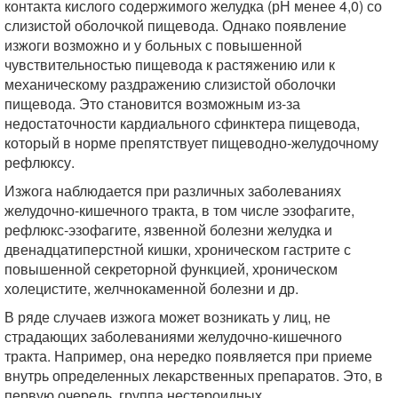
контакта кислого содержимого желудка (рН менее 4,0) со
слизистой оболочкой пищевода. Однако появление
изжоги возможно и у больных с повышенной
чувствительностью пищевода к растяжению или к
механическому раздражению слизистой оболочки
пищевода. Это становится возможным из-за
недостаточности кардиального сфинктера пищевода,
который в норме препятствует пищеводно-желудочному
рефлюксу.
Изжога наблюдается при различных заболеваниях
желудочно-кишечного тракта, в том числе эзофагите,
рефлюкс-эзофагите, язвенной болезни желудка и
двенадцатиперстной кишки, хроническом гастрите с
повышенной секреторной функцией, хроническом
холецистите, желчнокаменной болезни и др.
В ряде случаев изжога может возникать у лиц, не
страдающих заболеваниями желудочно-кишечного
тракта. Например, она нередко появляется при приеме
внутрь определенных лекарственных препаратов. Это, в
первую очередь, группа нестероидных