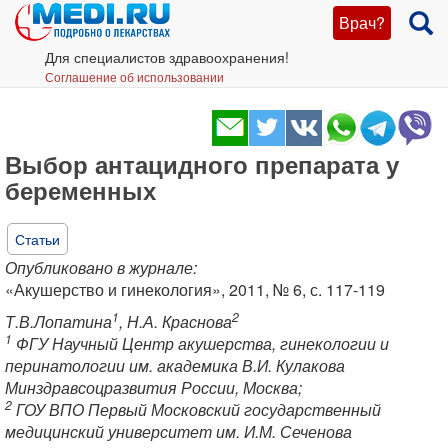
Врач?
Для специалистов здравоохранения!
Соглашение об использовании
Выбор антацидного препарата у
беременных
Статьи
Опубликовано в журнале:
«Акушерство и гинекология», 2011, № 6, с. 117-119
1
2
Т.В.Лопатина
, Н.А. Краснова
1
ФГУ Научный Центр акушерства, гинекологии и
перинатологии им. академика В.И. Кулакова
Минздравсоцразвития России, Москва;
2
ГОУ ВПО Первый Московский государственный
медицинский университет им. И.М. Сеченова