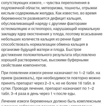
сопутствующих изжоге, – чувства переполнения в
подложечной области, метеоризма, тошноты, отрыжки
кислым содержимым желудка. Как известно, во время
беременности развивается дефицит кальция,
обусловливающий наряду с другими факторами
остеомаляцию и остеопороз, нарушающий нормальную
закладку ядер окостенения у плода, поэтому всасывание
небольших количеств кальция из ренни будет
способствовать нормализации обмена кальция в
организме будущей матери и плода. Быстрое
достижение положительного результата обусловлено
хорошей растворимостью, высокими буферными
свойствами компонентов.
При появлении изжоги ренни назначают по 1–2 табл. на
прием (разжевать), при необходимости повторно можно
принять препарат через 2–3 ч, но не более 16 табл. в
сутки. Проводя лечение, препарат назначают по 1–2
табл. 3–4 раза в день через 1 ч после еды.
Лечение изжоги беременных должно быть комплексным