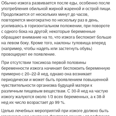
Обычно изжога развивается после еды, особенно после
употребления обильной жирной жареной и острой пищи.
Продолжается от нескольких минут до часов,
повторяется многократно по нескольку раз в день,
усиливаясь в горизонтальном положении, при повороте
с одного бока на другой; некоторые беременные
обращают внимание на то, что изжога беспокоит больше
на левом боку. Кроме того, наклоны туловища вперед
(например, чтобы надеть или застегнуть обувь)
провоцируют ее появление.
При отсутствии токсикоза первой половины
беременности изжога начинает беспокоить беременную
примерно с 20‒22-й нед, однако она возникает
периодически и может быть проявлением повышенной
чувствительности организма будущей матери к
различным пищевым веществам. С 30-й нед на частую
изжогу жалуются около 1/3 всех беременных, а к 38-й
нед их число возрастает до 99 %.
Целью лечебных мероприятий при изжоге должно быть