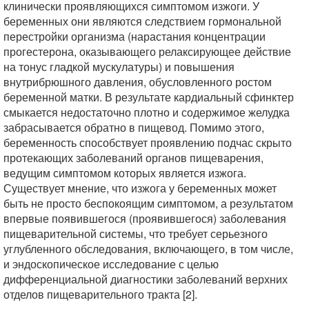
клинически проявляющихся симптомом изжоги. У
беременных они являются следствием гормональной
перестройки организма (нарастания концентрации
прогестерона, оказывающего релаксирующее действие
на тонус гладкой мускулатуры) и повышения
внутрибрюшного давления, обусловленного ростом
беременной матки. В результате кардиальный сфинктер
смыкается недостаточно плотно и содержимое желудка
забрасывается обратно в пищевод. Помимо этого,
беременность способствует проявлению подчас скрыто
протекающих заболеваний органов пищеварения,
ведущим симптомом которых является изжога.
Существует мнение, что изжога у беременных может
быть не просто беспокоящим симптомом, а результатом
впервые появившегося (проявившегося) заболевания
пищеварительной системы, что требует серьезного
углубленного обследования, включающего, в том числе,
и эндоскопическое исследование с целью
дифференциальной диагностики заболеваний верхних
отделов пищеварительного тракта [2].