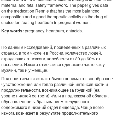
maternal and fetal safety framework. The paper gives data
on the medication Rennie that has the most balanced
composition and a good therapeutic activity as the drug of
choice for treating heartburn in pregnant women.
Key words:
pregnancy, heartburn, antacids.
По данным исследований, проведенных в различных
странах, в том числе и в России, количество людей,
страдающих от изжоги, колеблется от 30 до 60% от
населения. Изжога отмечается одинаково часто как у
мужчин, так и у женщин.
Под понятием «изжога» обычно понимают своеобразное
чувство жжения или тепла различной интенсивности и
продолжительности, возникающее за грудиной (на
уровне нижней ее трети) и/или в подложечной области,
обусловленное забрасыванием желудочного
содержимого в нижний отдел пищевода. Чаще всего
изжога возникает в результате продолжительного