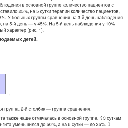
наблюдения в основной группе количество пациентов с
ставило 25%, на 5 сутки терапии количество пациентов,
3%. У больных группы сравнения на 3-й день наблюдения
 на 5-й день — у 45%. На 5-й день наблюдения у 10%
й характер (рис. 1).
людаемых де­тей.
ая группа, 2-й столбик — группа сравнения.
 также чаще отмечалась в основной группе. К 3 суткам
гита уменьшился до 50%, а на 5 сутки — до 25%. В