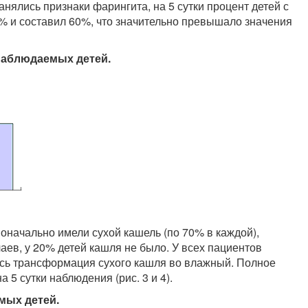
анялись признаки фарингита, на 5 сутки процент детей с
 и составил 60%, что значительно превышало значения
 наблюдаемых детей.
оначально имели сухой кашель (по 70% в каждой),
аев, у 20% детей кашля не было. У всех пациентов
ась трансформация сухого кашля во влажный. Полное
5 сутки наблюдения (рис. 3 и 4).
мых детей.