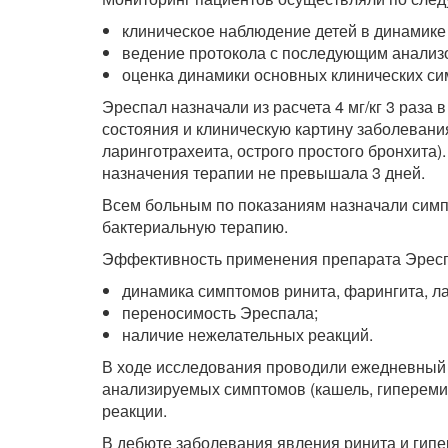
клиническое наблюдение детей в динамике
ведение протокола с последующим анализ
оценка динамики основных клинических си
Эреспал назначали из расчета 4 мг/кг 3 раза 
состояния и клиническую картину заболевания
ларинготрахеита, острого простого бронхита)
назначения терапии не превышала 3 дней.
Всем больным по показаниям назначали симп­
бактериальную терапию.
Эффективность применения препарата Эресп
динамика симптомов ринита, фарингита, ла
переносимость Эреспала;
наличие нежелательных реакций.
В ходе исследования проводили ежедневный 
анализируемых симптомов (кашель, гиперемия
реакции.
В дебюте заболевания явления ринита и гипе