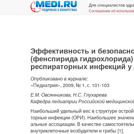
Для специалистов здр
Соглашение об использо
Эффективность и безопасн
(фенспирида гидрохлорида)
респираторных инфекций у 
Опубликовано в журнале:
«Педиатрия», 2009, № 1, с. 101-103
Е.М. Овсянникова, Н.С. Глухарева
Кафедра педиатрии Российской медицинской
Наибольший удельный вес в структуре острой
торные инфекции (ОРИ). Наибольшее значени
альные ассоциации. В качестве самостоятельн
внутриклеточные возбудители и грибы [1].