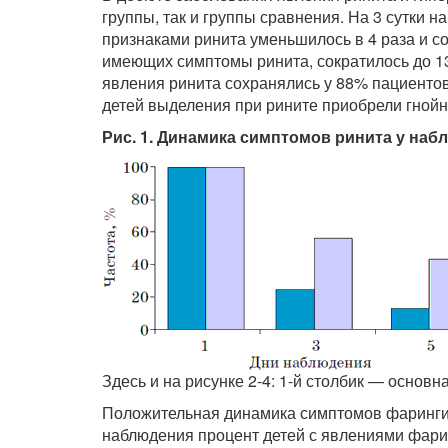
группы, так и группы сравнения. На 3 сутки 
признаками ринита уменьшилось в 4 раза и со
имеющих симптомы ринита, сократилось до 1
явления ринита сохранялись у 88% пациентов,
детей выделения при рините приобрели гнойны
Рис. 1. Динамика симптомов ринита у наб
Здесь и на рисунке 2-4: 1-й столбик — основн
Положительная динамика симптомов фарингита
наблюдения процент детей с явлениями фарин