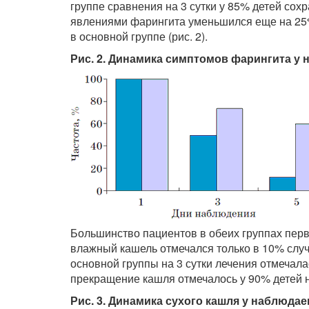
группе сравнения на 3 сутки у 85% детей сохр
явлениями фарингита уменьшился еще на 25%
в основной группе (рис. 2).
Рис. 2. Динамика симптомов фарингита у
Большинство пациентов в обеих группах пер­в
влажный кашель отмечался только в 10% случ
основной группы на 3 сутки лечения отмечал
прекращение кашля отмечалось у 90% детей на 
Рис. 3. Динамика сухого кашля у наблюдае