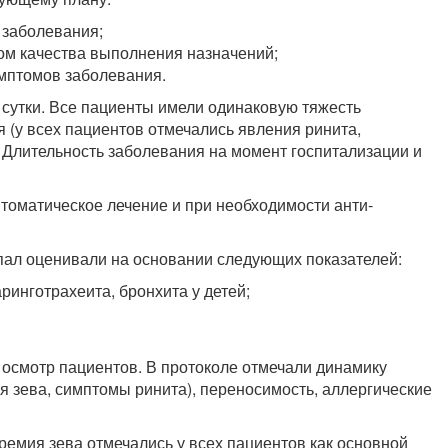
 заболевания;
ом качества выполнения назначений;
мптомов заболевания.
в сутки. Все пациенты имели одинаковую тяжесть
 (у всех пациентов отмечались явления ринита,
. Длительность заболевания на момент госпитализации и
томатическое лечение и при необходимости анти­
ал оценивали на основании следующих показателей:
ринготрахеита, бронхита у детей;
осмотр пациентов. В протоколе отмечали динамику
 зева, симптомы ринита), переносимость, аллергические
ремия зева отмечались у всех пациентов как основной