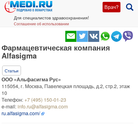
Врач?
Для специалистов здравоохранения!
Соглашение об использовании
Фармацевтическая компания
Alfasigma
Статьи
ООО «Альфасигма Рус»
115054, г. Москва, Павелецкая площадь, д.2, стр.2, этаж
10
Телефон:
+7 (495) 150-01-23
e-mail:
info.ru@alfasigma.com
ru.alfasigma.com/