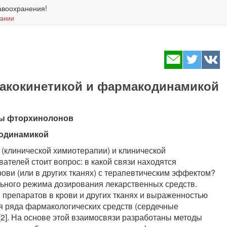
авоохранения!
вании
макокинетикой и фармакодинамикой
пы фторхинолонов
кодинамикой
(клинической химиотерапии) и клинической
ателей стоит вопрос: в какой связи находятся
ови (или в других тканях) с терапевтическим эффектом?
льного режима дозирования лекарственных средств.
препаратов в крови и других тканях и выраженностью
 ряда фармакологических средств (сердечные
 [2]. На основе этой взаимосвязи разработаны методы