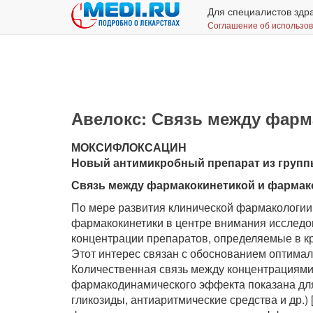
Для специалистов здр
Соглашение об использо
Авелокс: Связь между фар
МОКСИФЛОКСАЦИН
Новый антимикробный препарат из груп
Связь между фармакокинетикой и фарма
По мере развития клинической фармакологии 
фармакокинетики в центре внимания исследов
концентрации препаратов, определяемые в кр
Этот интерес связан с обоснованием оптима
Количественная связь между концентрациями 
фармакодинамического эффекта показана для
гликозиды, антиаритмические средства и др.)