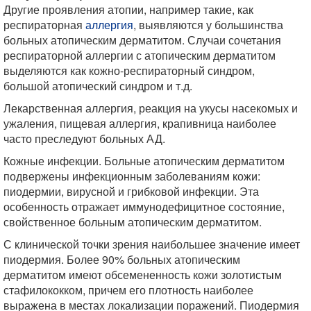
Другие проявления атопии, например такие, как
респираторная
аллергия
, выявляются у большинства
больных атопическим дерматитом. Случаи сочетания
респираторной аллергии с атопическим дерматитом
выделяются как кожно-респираторный синдром,
большой атопический синдром и т.д.
Лекарственная аллергия, реакция на укусы насекомых и
ужаления, пищевая аллергия, крапивница наиболее
часто преследуют больных АД.
Кожные инфекции. Больные атопическим дерматитом
подвержены инфекционным заболеваниям кожи:
пиодермии, вирусной и грибковой инфекции. Эта
особенность отражает иммунодефицитное состояние,
свойственное больным атопическим дерматитом.
С клинической точки зрения наибольшее значение имеет
пиодермия. Более 90% больных атопическим
дерматитом имеют обсемененность кожи золотистым
стафилококком, причем его плотность наиболее
выражена в местах локализации поражений. Пиодермия