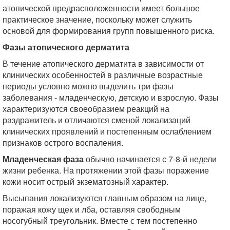
атопической предрасположенности имеет большое
практическое значение, поскольку может служить
основой для формирования групп повышенного риска.
Фазы атопического дерматита
В течение атопического дерматита в зависимости от
клинических особенностей в различные возрастные
периоды условно можно выделить три фазы
заболевания - младенческую, детскую и взрослую. Фазы
характеризуются своеобразием реакций на
раздражитель и отличаются сменой локализаций
клинических проявлений и постепенным ослаблением
признаков острого воспаления.
Младенческая фаза
обычно начинается с 7-8-й недели
жизни ребенка. На протяжении этой фазы поражение
кожи носит острый экзематозный характер.
Высыпания локализуются главным образом на лице,
поражая кожу щек и лба, оставляя свободным
носогубный треугольник. Вместе с тем постепенно