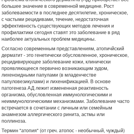
большее значение в современной медицине. Рост
заболеваемости в последнее десятилетие, хроническое,
с частыми рецидивами, течение, недостаточная
эффективность существующих методов лечения и
профилактики сегодня ставят это заболевание в ряд
наиболее актуальных проблем медицины.
Согласно современным представлениям, атопичйский
дерматит - это генетически обусловленное, хроническое,
рецидивирующее заболевание кожи, клинически
проявляющееся первично возникающим зудом,
лихеноидными папулами (в младенчестве
папуловезикулами) и лихенификацией. В основе
патогенеза АД лежит измененная реактивность
организма, обусловленная иммунологическими и
неиммунологическими механизмами. Заболевание часто
встречается в сочетании с личным или семейным
анамнезом аллергического ринита, астмы или
поллиноза.
Термин "атопия" (от греч. атопос - необычный, чуждый)