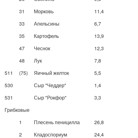
31
Морковь
11,4
33
Апельсины
6,7
35
Картофель
13,9
47
Чеснок
12,3
48
Лук
7,8
511
(75)
Яичный желток
5,5
530
Сыр "Чеддер"
1,4
531
Сыр "Рокфор"
3,3
Грибковые
1
Плесень пеницилла
26,8
2
Кладоспориум
24,4