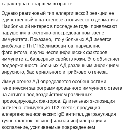
характерна в старшем возрасте.
Однако реагиновый тип аллергической реакции не
единственный в патогенезе атопического дерматита.
Наибольший интерес в последние годы привлекают
нарушения в клеточно-опосредованном звене
иммунитета. Показано, что у больных АД имеется
дисбаланс Тh1/Тh2-лимфоцитов, нарушение
фагоцитоза, других неспецифических факторов
иммунитета, барьерных свойств кожи. Это объясняет
подверженность больных АД различным инфекциям
вирусного, бактериального и грибкового генеза.
Иммуногенез АД определяется особенностями
генетически запрограммированного иммунного ответа
на антиген под воздействием различных
провоцирующих факторов. Длительная экспозиция
антигена, стимуляция Th2 клеток, продукция
аллергенспецифических IgЕ антител, дегрануляция
тучных клеток, эозинофильная инфильтрация и
воспаление, усиливаемые повреждением