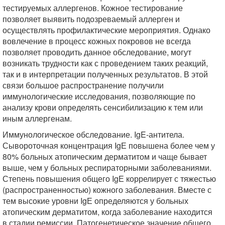
тестируемых аллергенов. Кожное тестирование
позволяет выявить подозреваемый аллерген и
осуществлять профилактические мероприятия. Однако
вовлечение в процесс кожных покровов не всегда
позволяет проводить данное обследование, могут
возникать трудности как с проведением таких реакций,
так и в интерпретации полученных результатов. В этой
связи большое распространение получили
иммунологические исследования, позволяющие по
анализу крови определять сенсибилизацию к тем или
иным аллергенам.
Иммунологическое обследование. IgE-антитела.
Сывороточная концентрация IgЕ повышена более чем у
80% больных атопическим дерматитом и чаще бывает
выше, чем у больных респираторными заболеваниями.
Степень повышения общего IgЕ коррелирует с тяжестью
(распространенностью) кожного заболевания. Вместе с
тем высокие уровни IgЕ определяются у больных
атопическим дерматитом, когда заболевание находится
в стадии ремиссии. Патогенетическое значение общего