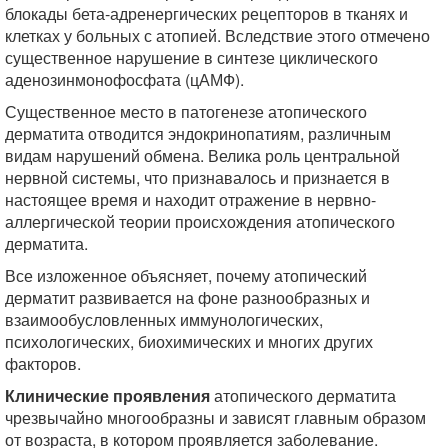
блокады бета-адренергических рецепторов в тканях и
клетках у больных с атопией. Вследствие этого отмечено
существенное нарушение в синтезе циклического
аденозинмонофосфата (цАМФ).
Существенное место в патогенезе атопического
дерматита отводится эндокринопатиям, различным
видам нарушений обмена. Велика роль центральной
нервной системы, что признавалось и признается в
настоящее время и находит отражение в нервно-
аллергической теории происхождения атопического
дерматита.
Все изложенное объясняет, почему атопический
дерматит развивается на фоне разнообразных и
взаимообусловленных иммунологических,
психологических, биохимических и многих других
факторов.
Клинические проявления
атопического дерматита
чрезвычайно многообразны и зависят главным образом
от возраста, в котором проявляется заболевание.