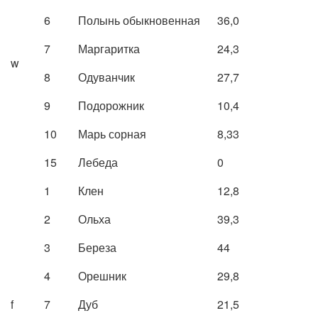
6
Полынь обыкновенная
36,0
7
Маргаритка
24,3
w
8
Одуванчик
27,7
9
Подорожник
10,4
10
Марь сорная
8,33
15
Лебеда
0
1
Клен
12,8
2
Ольха
39,3
3
Береза
44
4
Орешник
29,8
f
7
Дуб
21,5