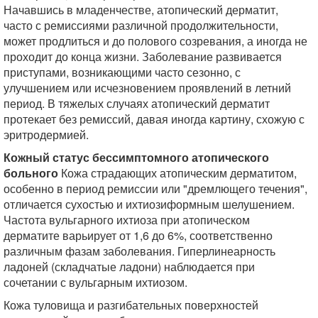
Начавшись в младенчестве, атопический дерматит,
часто с ремиссиями различной продолжительности,
может продлиться и до полового созревания, а иногда не
проходит до конца жизни. Заболевание развивается
приступами, возникающими часто сезонно, с
улучшением или исчезновением проявлений в летний
период. В тяжелых случаях атопический дерматит
протекает без ремиссий, давая иногда картину, схожую с
эритродермией.
Кожный статус бессимптомного атопического
больного
Кожа страдающих атопическим дерматитом,
особенно в период ремиссии или "дремлющего течения",
отличается сухостью и ихтиозиформным шелушением.
Частота вульгарного ихтиоза при атопическом
дерматите варьирует от 1,6 до 6%, соответственно
различным фазам заболевания. Гиперлинеарность
ладоней (складчатые ладони) наблюдается при
сочетании с вульгарным ихтиозом.
Кожа туловища и разгибательных поверхностей