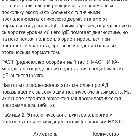
IgЕ в воспалительной реакции остается неясным,
поскольку около 20% больных с типичными
проявлениями атопического дерматита имеют
нормальный уровень IgЕ. Таким образом, определение в
сыворотке уровня общего IgЕ помогает диагностике, но
на него нельзя полностью ориентироваться при
постановке диагноза, прогнозе и ведении больных
атопическим дерматитом.
PACT (радиоаллергосорбентный тест), МАСТ, ИФА-
методы для определения содержания специфических
IgE-антител in vitro.
Наш опыт использования этих методов при АД
показывает их высокую диагностическую значимость. На
их основе строится эффективная профилактическая
программа (см. табл. 2).
Таблица 2. Этиологическая структура аллергии у
больных атопическим дерматитом [по данным RAST)
Аллергены
Количество