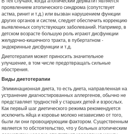
В тех случаях, когда атопический дерматит является
проявлением атопического синдрома (сопутствует
астма, ринит и т.д.) или вызван нарушением функции
других органов и систем, следует обеспечить коррекцию
выявленных сопутствующих заболеваний. Например, в
детском возрасте большую роль играют дисфункции
желудочно-кишечного тракта, в пубертатном -
эндокринные дисфункции и т.д.
Диетотерапия может приносить значительное
улучшение, в том числе предотвращать сильные
обострения.
Виды диетотерапии
Элиминационная диета, то есть диета, направленная на
устранение диагностированных аллергенов, обычно не
представляет трудностей у старших детей и взрослых.
Как первый шаг диетического режима рекомендуется
исключить яйца и коровье молоко независимо от того,
были ли они провоцирующим фактором. Существенным
является то обстоятельство, что у больных атопическим