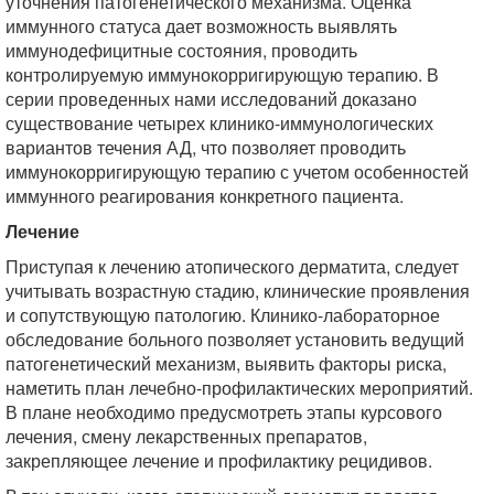
уточнения патогенетического механизма. Оценка
иммунного статуса дает возможность выявлять
иммунодефицитные состояния, проводить
контролируемую иммунокорригирующую терапию. В
серии проведенных нами исследований доказано
существование четырех клинико-иммунологических
вариантов течения АД, что позволяет проводить
иммунокорригирующую терапию с учетом особенностей
иммунного реагирования конкретного пациента.
Лечение
Приступая к лечению атопического дерматита, следует
учитывать возрастную стадию, клинические проявления
и сопутствующую патологию. Клинико-лабораторное
обследование больного позволяет установить ведущий
патогенетический механизм, выявить факторы риска,
наметить план лечебно-профилактических мероприятий.
В плане необходимо предусмотреть этапы курсового
лечения, смену лекарственных препаратов,
закрепляющее лечение и профилактику рецидивов.