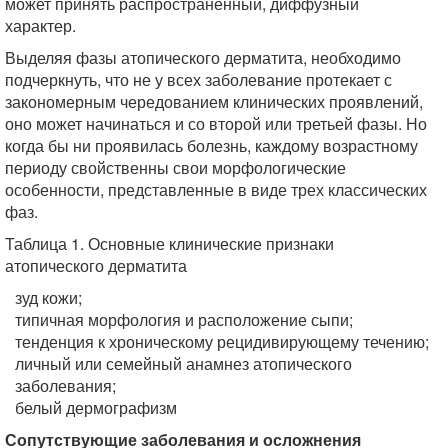
может принять распространенный, диффузный
характер.
Выделяя фазы атопического дерматита, необходимо
подчеркнуть, что не у всех заболевание протекает с
закономерным чередованием клинических проявлений,
оно может начинаться и со второй или третьей фазы. Но
когда бы ни проявилась болезнь, каждому возрастному
периоду свойственны свои морфологические
особенности, представленные в виде трех классических
фаз.
Таблица 1. Основные клинические признаки
атопического дерматита
зуд кожи;
типичная морфология и расположение сыпи;
тенденция к хроническому рецидивирующему течению;
личный или семейный анамнез атопического
заболевания;
белый дермографизм
Сопутствующие заболевания и осложнения