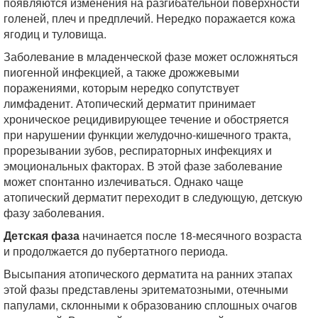
появляются изменения на разгибательной поверхности
голеней, плеч и предплечий. Нередко поражается кожа
ягодиц и туловища.
Заболевание в младенческой фазе может осложняться
пиогенной инфекцией, а также дрожжевыми
поражениями, которым нередко сопутствует
лимфаденит. Атопический дерматит принимает
хроническое рецидивирующее течение и обостряется
при нарушении функции желудочно-кишечного тракта,
прорезывании зубов, респираторных инфекциях и
эмоциональных факторах. В этой фазе заболевание
может спонтанно излечиваться. Однако чаще
атопический дерматит переходит в следующую, детскую
фазу заболевания.
Детская фаза
начинается после 18-месячного возраста
и продолжается до пубертатного периода.
Высыпания атопического дерматита на ранних этапах
этой фазы представлены эритематозными, отечными
папулами, склонными к образованию сплошных очагов