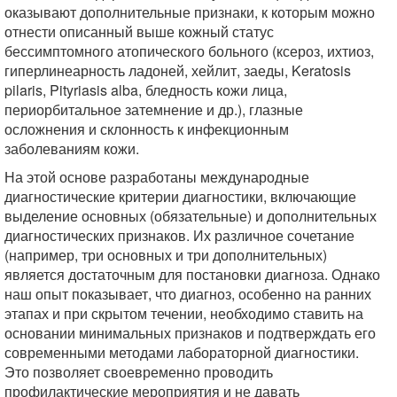
оказывают дополнительные признаки, к которым можно
отнести описанный выше кожный статус
бессимптомного атопического больного (ксероз, ихтиоз,
гиперлинеарность ладоней, хейлит, заеды, Keratosis
pilaris, Pityriasis alba, бледность кожи лица,
периорбитальное затемнение и др.), глазные
осложнения и склонность к инфекционным
заболеваниям кожи.
На этой основе разработаны международные
диагностические критерии диагностики, включающие
выделение основных (обязательные) и дополнительных
диагностических признаков. Их различное сочетание
(например, три основных и три дополнительных)
является достаточным для постановки диагноза. Однако
наш опыт показывает, что диагноз, особенно на ранних
этапах и при скрытом течении, необходимо ставить на
основании минимальных признаков и подтверждать его
современными методами лабораторной диагностики.
Это позволяет своевременно проводить
профилактические мероприятия и не давать