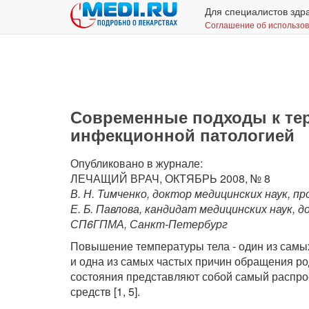
Для специалистов здр
Соглашение об использо
Современные подходы к тер
инфекционной патологией
Опубликовано в журнале:
ЛЕЧАЩИЙ ВРАЧ, ОКТЯБРЬ 2008, № 8
В. Н. Тимченко, доктор медицинских наук, п
Е. Б. Павлова, кандидат медицинских наук, 
СП6ГПМА, Санкт-Петербург
Повышение температуры тела - один из самы
и одна из самых частых причин обращения р
состояния представляют собой самый распр
средств [1, 5].