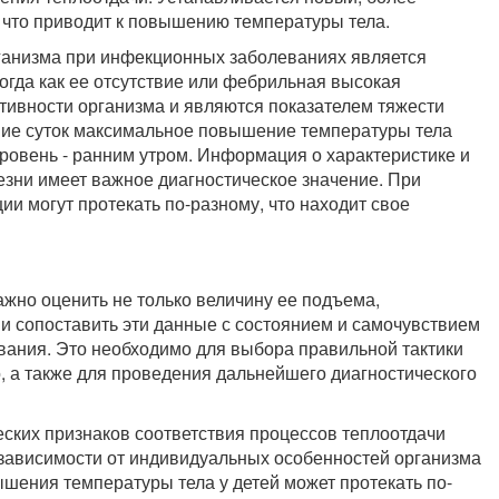
 что приводит к повышению температуры тела.
ганизма при инфекционных заболеваниях является
огда как ее отсутствие или фебрильная высокая
тивности организма и являются показателем тяжести
ение суток максимальное повышение температуры тела
уровень - ранним утром. Информация о характеристике и
зни имеет важное диагностическое значение. При
и могут протекать по-разному, что находит свое
жно оценить не только величину ее подъема,
 и сопоставить эти данные с состоянием и самочувствием
вания. Это необходимо для выбора правильной тактики
 а также для проведения дальнейшего диагностического
ских признаков соответствия процессов теплоотдачи
 зависимости от индивидуальных особенностей организма
шения температуры тела у детей может протекать по-