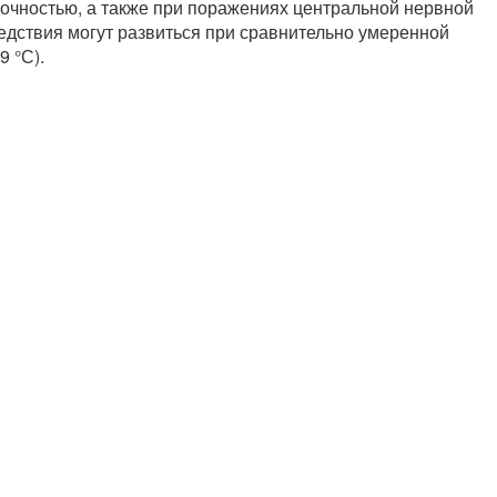
точностью, а также при поражениях центральной нервной
едствия могут развиться при сравнительно умеренной
 °С).