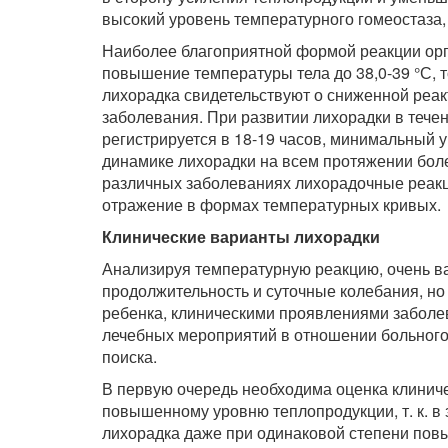
высокий уровень температурного гомеостаза,
Наиболее благоприятной формой реакции ор
повышение температуры тела до 38,0-39 °С, т
лихорадка свидетельствуют о сниженной реак
заболевания. При развитии лихорадки в теч
регистрируется в 18-19 часов, минимальный 
динамике лихорадки на всем протяжении боле
различных заболеваниях лихорадочные реакци
отражение в формах температурных кривых.
Клинические варианты лихорадки
Анализируя температурную реакцию, очень ва
продолжительность и суточные колебания, но
ребенка, клиническими проявлениями заболе
лечебных мероприятий в отношении больного,
поиска.
В первую очередь необходима оценка клиниче
повышенному уровню теплопродукции, т. к. в
лихорадка даже при одинаковой степени повы