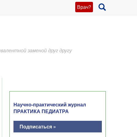
Врач?
ивалентной заменой друг другу
Научно-практический журнал
ПРАКТИКА ПЕДИАТРА
Подписаться »