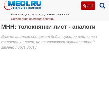
Врач?
Для специалистов здравоохранения!
Соглашение об использовании
МНН: толокнянки лист - аналоги
Важно: аналоги содержат действующее вещество
толокнянки лист, но не являются эквивалентной
заменой друг другу