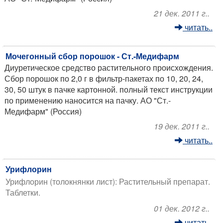
21 дек. 2011 г..
читать..
Мочегонный сбор порошок - Ст.-Медифарм
Диуретическое средство растительного происхождения.
Сбор порошок по 2,0 г в фильтр-пакетах по 10, 20, 24,
30, 50 штук в пачке картонной. полный текст инструкции
по применению наносится на пачку. АО "Ст.-
Медифарм" (Россия)
19 дек. 2011 г..
читать..
Урифлорин
Урифлорин (толокнянки лист): Растительный препарат.
Таблетки.
01 дек. 2012 г..
читать..