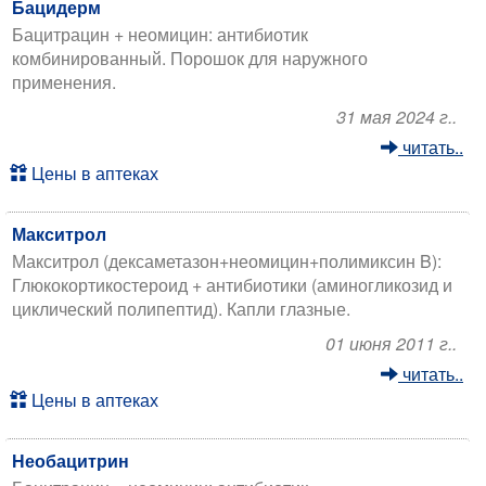
Бацидерм
Бацитрацин + неомицин: антибиотик
комбинированный. Порошок для наружного
применения.
31 мая 2024 г..
читать..
Цены в аптеках
Макситрол
Макситрол (дексаметазон+неомицин+полимиксин B):
Глюкокортикостероид + антибиотики (аминогликозид и
циклический полипептид). Капли глазные.
01 июня 2011 г..
читать..
Цены в аптеках
Необацитрин