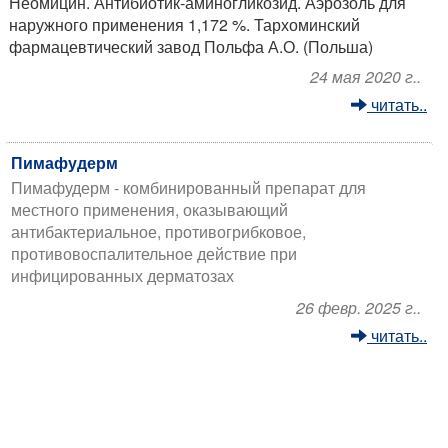
Неомицин. Антибиотик-аминогликозид. Аэрозоль для
наружного применения 1,172 %. Тархоминский
фармацевтический завод Польфа А.О. (Польша)
24 мая 2020 г..
читать..
Пимафудерм
Пимафудерм - комбинированный препарат для
местного применения, оказывающий
антибактериальное, противогрибковое,
противовоспалительное действие при
инфицированных дерматозах
26 февр. 2025 г..
читать..