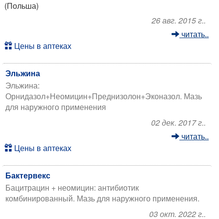
(Польша)
26 авг. 2015 г..
читать..
Цены в аптеках
Эльжина
Эльжина:
Орнидазол+Неомицин+Преднизолон+Эконазол. Мазь
для наружного применения
02 дек. 2017 г..
читать..
Цены в аптеках
Бактервекс
Бацитрацин + неомицин: антибиотик
комбинированный. Мазь для наружного применения.
03 окт. 2022 г..