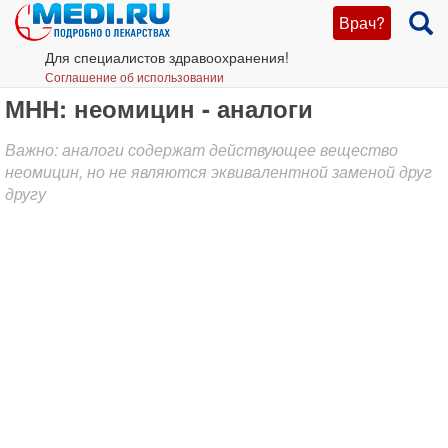
Врач?
Для специалистов здравоохранения!
Соглашение об использовании
МНН: неомицин - аналоги
Важно: аналоги содержат действующее вещество
неомицин, но не являются эквивалентной заменой друг
другу