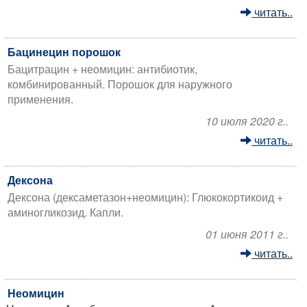
читать..
Бацинецин порошок
Бацитрацин + неомицин: антибиотик,
комбинированный. Порошок для наружного
применения.
10 июля 2020 г..
читать..
Дексона
Дексона (дексаметазон+неомицин): Глюкокортикоид +
аминогликозид. Капли.
01 июня 2011 г..
читать..
Неомицин