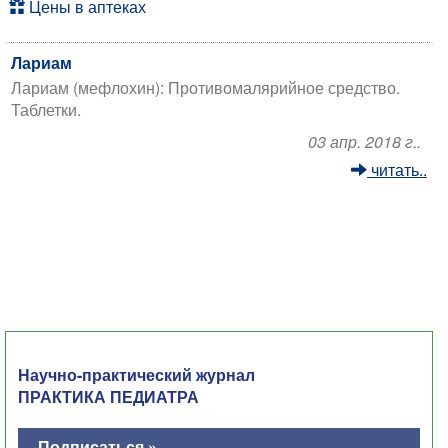
Цены в аптеках
Лариам
Лариам (мефлохин): Противомалярийное средство.
Таблетки.
03 апр. 2018 г..
читать..
Научно-практический журнал
ПРАКТИКА ПЕДИАТРА
Подписаться »