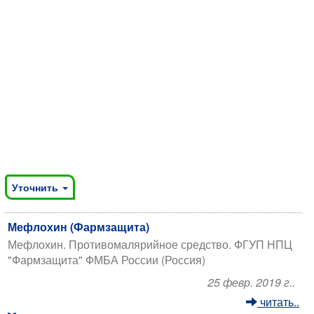
Уточнить
Мефлохин (Фармзащита)
Мефлохин. Противомалярийное средство. ФГУП НПЦ
"Фармзащита" ФМБА России (Россия)
25 февр. 2019 г..
читать..