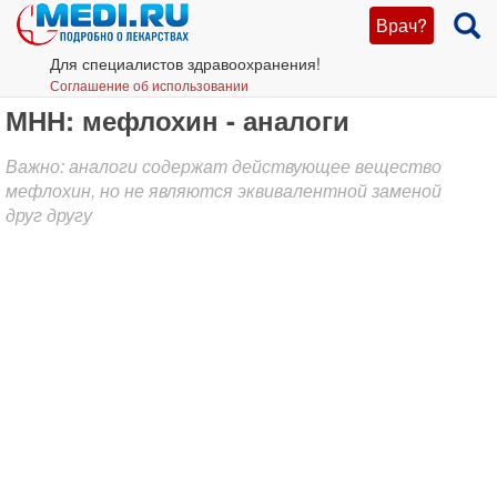
Врач?
Для специалистов здравоохранения!
Соглашение об использовании
МНН: мефлохин - аналоги
Важно: аналоги содержат действующее вещество
мефлохин, но не являются эквивалентной заменой
друг другу