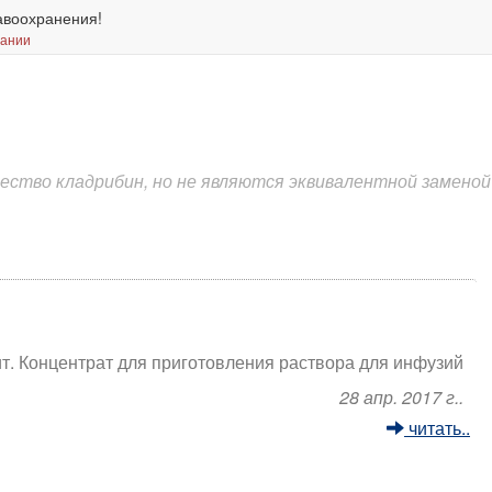
авоохранения!
вании
ство кладрибин, но не являются эквивалентной заменой 
т. Концентрат для приготовления раствора для инфузий
28 апр. 2017 г..
читать..