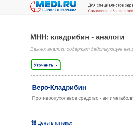
Для специалистов здр
Соглашение об использо
МНН: кладрибин - аналоги
Важно: аналоги содержат действующее веще
Уточнить
​Веро-Кладрибин
Противоопухолевое средство - антиметаболи
Цены в аптеках